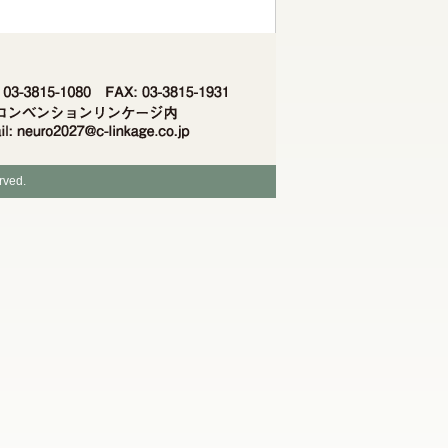
rved.