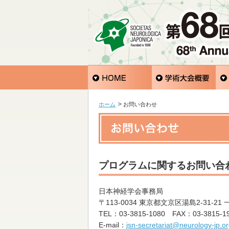
ホーム
お問い合わせ
プログラムに関するお問い合
日本神経学会事務局
〒113-0034 東京都文京区湯島2-31-21
TEL：03-3815-1080 FAX：03-3815-1
E-mail：
jsn-secretariat@neurology-jp.o