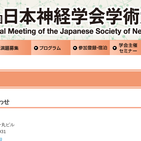
わせ
 一丸ビル
931
rg