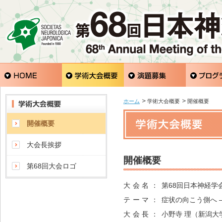
ホーム
学術大会概要
開催概要
開催概要
大会長挨拶
開催概要
第68回大会ロゴ
大会名：
第68回日本神経学
テーマ：
症状の向こう側へ
大会長：
小野寺 理（新潟大