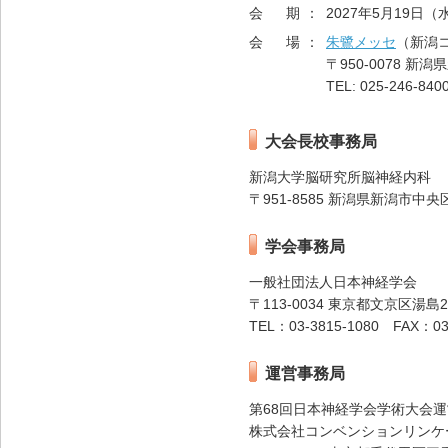
会 期：
2027年5月19日
会 場：
朱鷺メッセ
（新潟
〒950-0078 
TEL: 025-246-840
大会長校事務局
新潟大学脳研究所脳神経内科
〒951-8585 新潟県新潟市中央
学会事務局
一般社団法人日本神経学会
〒113-0034 東京都文京区湯島2
TEL：03-3815-1080 FAX：03
運営事務局
第68回日本神経学会学術大会
株式会社コンベンションリンケ