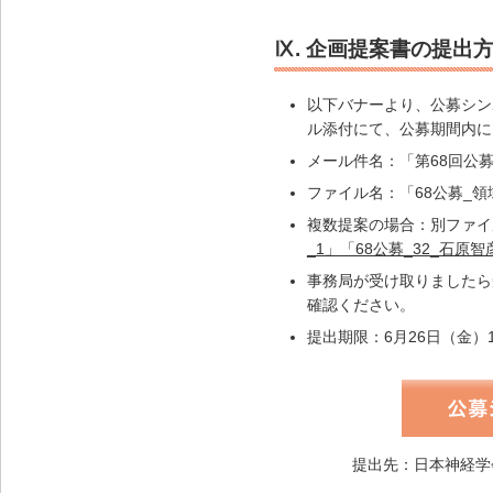
Ⅸ. 企画提案書の提出
以下バナーより、公募シン
ル添付にて、公募期間内に
メール件名：「第68回公
ファイル名：「68公募_
複数提案の場合：別ファイ
_1」「68公募_32_石原智
事務局が受け取りましたら
確認ください。
提出期限：6月26日（金）1
提出先：日本神経学会