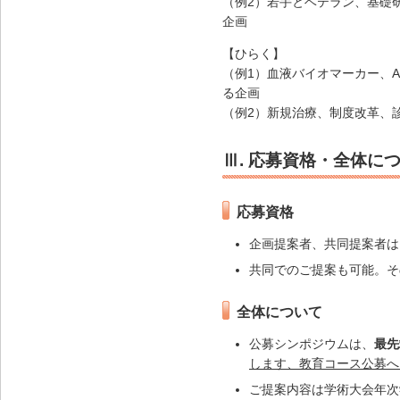
（例2）若手とベテラン、基礎
企画
【ひらく】
（例1）血液バイオマーカー、
る企画
（例2）新規治療、制度改革、
Ⅲ. 応募資格・全体に
応募資格
企画提案者、共同提案者は
共同でのご提案も可能。そ
全体について
公募シンポジウムは、
最先
します、教育コース公募へ
ご提案内容は学術大会年次