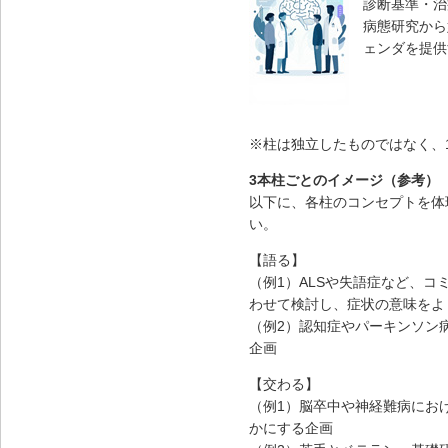
診断基準・治
病態研究から
ェンダを提供
※柱は独立したものではなく、
3本柱ごとのイメージ（参考）
以下に、各柱のコンセプトを体
い。
【語る】
（例1）ALSや失語症など、
わせて検討し、症状の意味をよ
（例2）認知症やパーキンソン
企画
【交わる】
（例1）脳卒中や神経難病にお
かにする企画