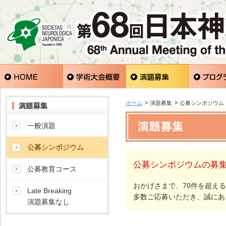
ホーム
演題募集
公募シンポジウム
一般演題
公募シンポジウム
公募シンポジウムの募
公募教育コース
おかげさまで、70件を超え
Late Breaking
多数ご応募いただき、誠にあ
演題募集なし