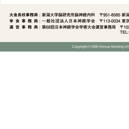
Copyright © 68th Annual Meeting of 