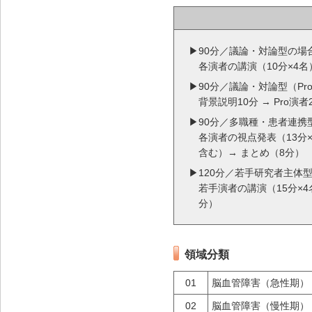
▶90分／議論・対論型の場
各演者の講演（10分×4名
▶90分／議論・対論型（Pro
背景説明10分 → Pro演者
▶90分／多職種・患者連携
各演者の視点発表（13分
含む）→ まとめ（8分）
▶120分／若手研究者主体
若手演者の講演（15分×4
分）
領域分類
01
脳血管障害（急性期）
02
脳血管障害（慢性期）