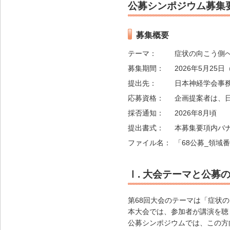
公募シンポジウム募集
募集概要
テーマ：
症状の向こう側へ
募集期間：
2026年5月25日
提出先：
日本神経学会事
応募資格：
企画提案者は、
採否通知：
2026年8月頃
提出書式：
本募集要項内バ
ファイル名：
「68公募_領域
Ⅰ. 大会テーマと公募
第68回大会のテーマは「症状の
本大会では、参加者が講演を聴
公募シンポジウムでは、この方