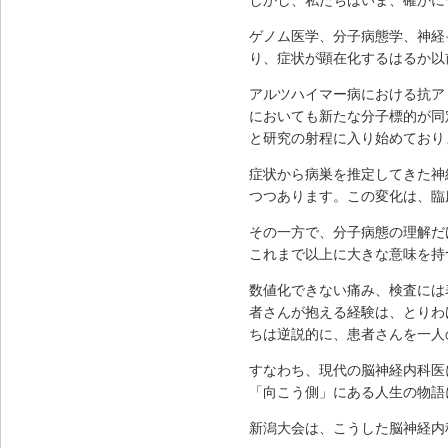
しかし、私たちはいま、確かに
ゲノム医学、分子病態学、神経
り、症状が顕在化するはるか以
アルツハイマー病における抗ア
においても新たな分子標的が同
と研究の射程に入り始めており
症状から病巣を推定してきた神
つつあります。この変化は、臨
その一方で、分子病態の理解だけ
これまで以上に大きな意味を持
数値化できない痛み、検査には
者さんが抱える経験は、とりわ
ちは逆説的に、患者さんを一人
すなわち、現代の脳神経内科医
「向こう側」にある人生の物語
新潟大会は、こうした脳神経内