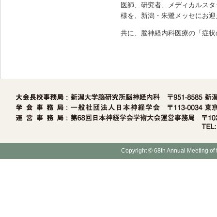
医師、研究者、メディカルスタ
様を、新潟・朱鷺メッセにお迎
共に、脳神経内科医療の「症状
Copyright © 68th Annual Meeting of 