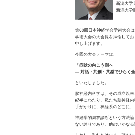
新潟大学
新潟大学
第68回日本神経学会学術大会は
学術大会の大会長を拝命してお
申し上げます。
今回の大会テーマは、
「症状の向こう側へ
― 対話・共創・共感でひらく全
といたしました。
脳神経内科学は、その成立以来、症
紀半にわたり、私たち脳神経内
手がかりに、神経系のどこに、
神経学的局在診断という方法論
ない誇りであり、他のいかなる