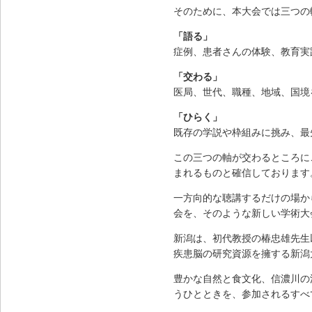
そのために、本大会では三つの
「語る」
症例、患者さんの体験、教育実
「交わる」
医局、世代、職種、地域、国境
「ひらく」
既存の学説や枠組みに挑み、最
この三つの軸が交わるところにこそ、次
まれるものと確信しております
一方向的な聴講するだけの場か
会を、そのような新しい学術大
新潟は、初代教授の椿忠雄先生
疾患脳の研究資源を擁する新潟
豊かな自然と食文化、信濃川の
うひとときを、参加されるすべ