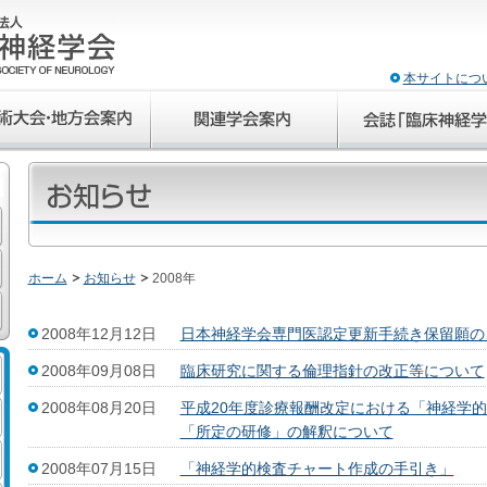
本サイトにつ
ホーム
お知らせ
2008年
2008年12月12日
日本神経学会専門医認定更新手続き保留願の
2008年09月08日
臨床研究に関する倫理指針の改正等について
2008年08月20日
平成20年度診療報酬改定における「神経学的検
「所定の研修」の解釈について
2008年07月15日
「神経学的検査チャート作成の手引き」