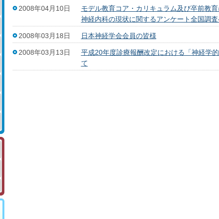
2008年04月10日
モデル教育コア・カリキュラム及び卒前教育
神経内科の現状に関するアンケート全国調査
2008年03月18日
日本神経学会会員の皆様
2008年03月13日
平成20年度診療報酬改定における「神経学的検
て