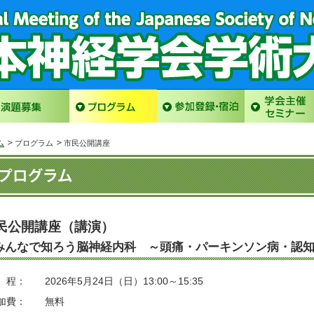
ム
プログラム
市民公開講座
民公開講座（講演）
みんなで知ろう脳神経内科 ～頭痛・パーキンソン病・認
 程：
2026年5月24日（日）13:00～15:35
加費：
無料