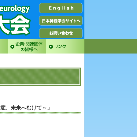
知症、未来へむけて～」