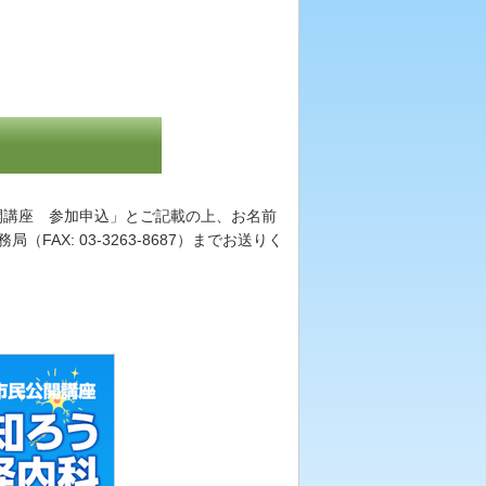
開講座 参加申込」とご記載の上、お名前
AX: 03-3263-8687）までお送りく