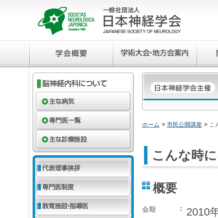
ホーム
市民公開講座
こ
こんな時に
概要
会期
201