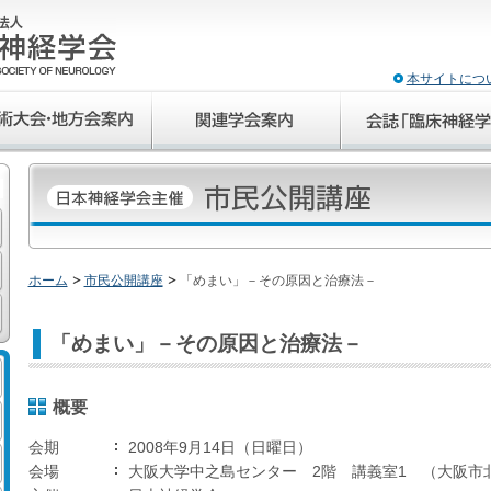
本サイトにつ
ホーム
市民公開講座
「めまい」－その原因と治療法－
「めまい」－その原因と治療法－
概要
会期
2008年9月14日（日曜日）
会場
大阪大学中之島センター 2階 講義室1 （大阪市北区