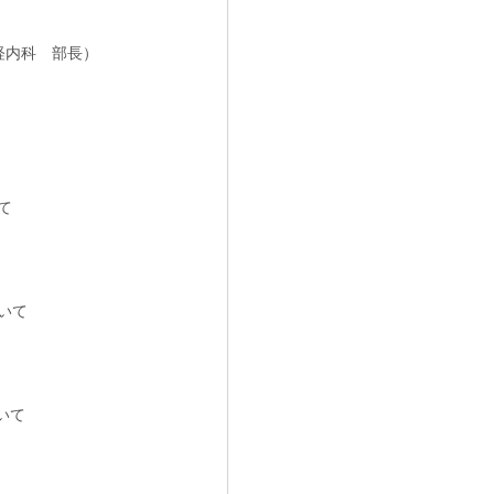
経内科 部長）
て
いて
いて
）