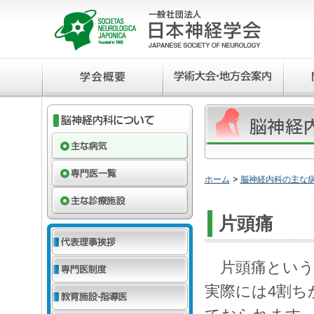
ホーム
脳神経内科の主な
片頭痛
片頭痛という
実際には4割ち