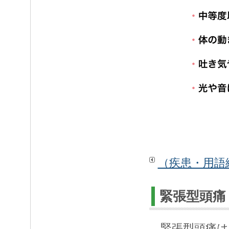
（疾患・用語
緊張型頭痛
緊張型頭痛は反