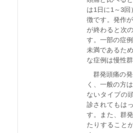
は1日に1～3
徴です。発作
が終わると次
す。一部の症例
未満であるた
な症例は慢性
群発頭痛の発生
く、一般の方
ないタイプの
診されてもは
す。また、群
たりすること