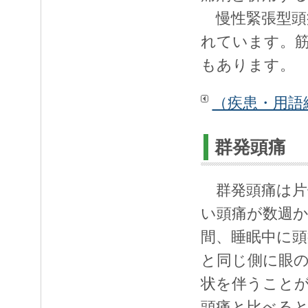
慢性緊張型頭
れています。
もあります。
（疾患・用語
群発頭痛
群発頭痛は片
い頭痛が数週
間、睡眠中に頭
と同じ側に眼
状を伴うことが
頭痛と比べると