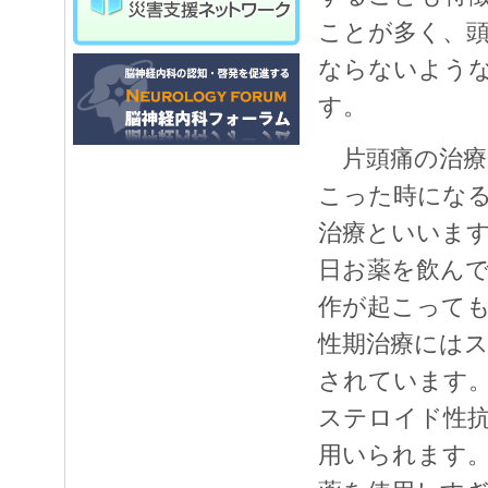
ことが多く、
ならないよう
す。
片頭痛の治療
こった時にな
治療といいま
日お薬を飲ん
作が起こって
性期治療には
されています
ステロイド性抗
用いられます