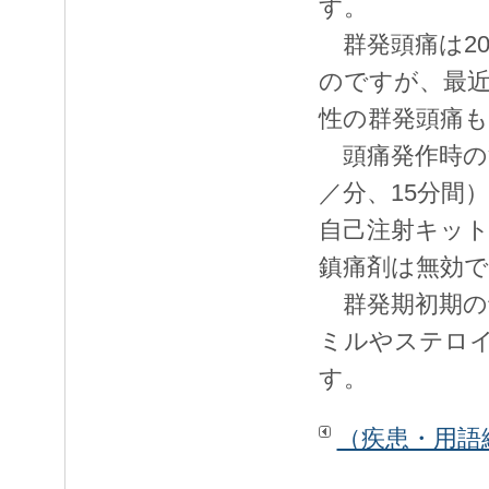
す。
群発頭痛は20
のですが、最
性の群発頭痛
頭痛発作時の治
／分、15分間
自己注射キッ
鎮痛剤は無効で
群発期初期の
ミルやステロ
す。
（疾患・用語