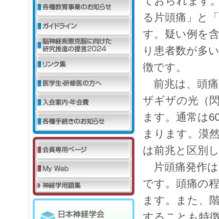
ておられます
る片頭痛」と
す。疑い例を含
り患者数が多
徴です。
前兆は、頭痛
ザギザの光（
ます。通常は6
まります。漠
は前兆と区別
片頭痛発作は通
です。頭痛の
ます。また、
することも特