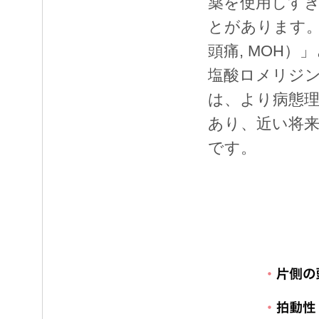
薬を使用しす
とがあります
頭痛, MOH
塩酸ロメリジ
は、より病態
あり、近い将
です。