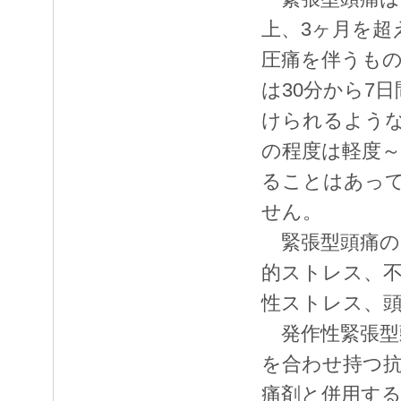
上、3ヶ月を超
圧痛を伴うも
は30分から7
けられるよう
の程度は軽度～
ることはあっ
せん。
緊張型頭痛の
的ストレス、
性ストレス、
発作性緊張型頭
を合わせ持つ
痛剤と併用す