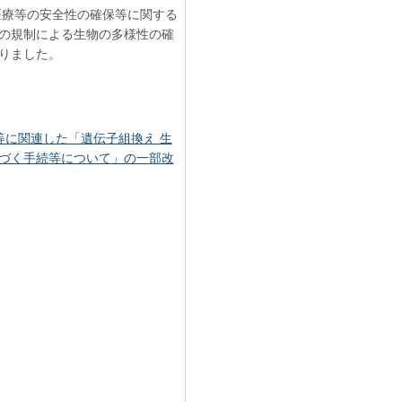
医療等の安全性の確保等に関する
の規制による生物の多様性の確
りました。
に関連した「遺伝子組換え 生
づく手続等について」の一部改