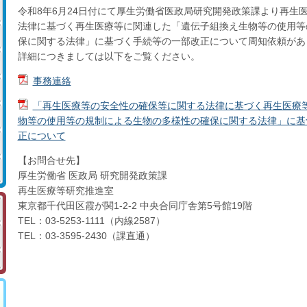
令和8年6月24日付にて厚生労働省医政局研究開発政策課より再生
法律に基づく再生医療等に関連した「遺伝子組換え生物等の使用等
保に関する法律」に基づく手続等の一部改正について周知依頼があ
詳細につきましては以下をご覧ください。
事務連絡
「再生医療等の安全性の確保等に関する法律に基づく再生医療等
物等の使用等の規制による生物の多様性の確保に関する法律」に基
正について
【お問合せ先】
厚生労働省 医政局 研究開発政策課
再生医療等研究推進室
東京都千代田区霞が関1-2-2 中央合同庁舎第5号館19階
TEL：03-5253-1111（内線2587）
TEL：03-3595-2430（課直通）