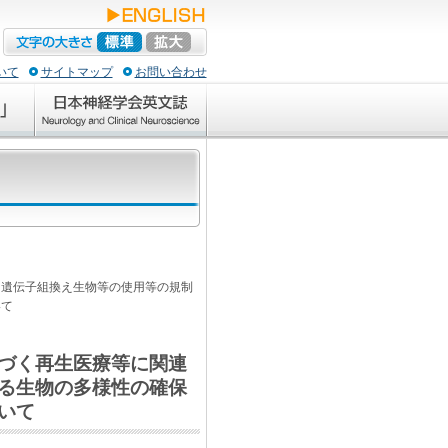
いて
サイトマップ
お問い合わせ
「遺伝子組換え生物等の使用等の規制
いて
づく再生医療等に関連
る生物の多様性の確保
いて