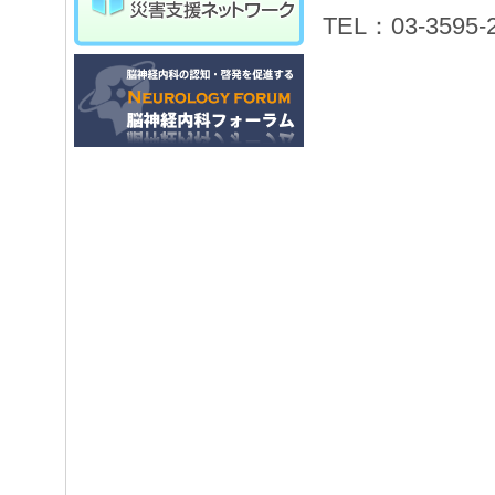
TEL：03-359