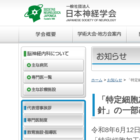
ホーム
お知らせ
「特定
「特定細胞
針」の一部
令和8年6月1