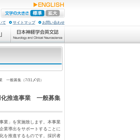
いて
サイトマップ
お問い合わせ
 一般募集（7/31〆切）
用化推進事業 一般募集
事業」を実施致します。本事業
企業導出をサポートすることに
化を推進するものです。採択者