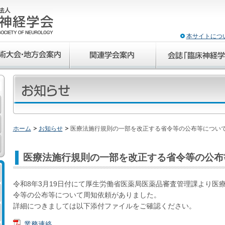
本サイトにつ
ホーム
お知らせ
医療法施行規則の一部を改正する省令等の公布等につい
医療法施行規則の一部を改正する省令等の公布
令和8年3月19日付にて厚生労働省医薬局医薬品審査管理課より医
令等の公布等について周知依頼がありました。
詳細につきましては以下添付ファイルをご確認ください。
業務連絡