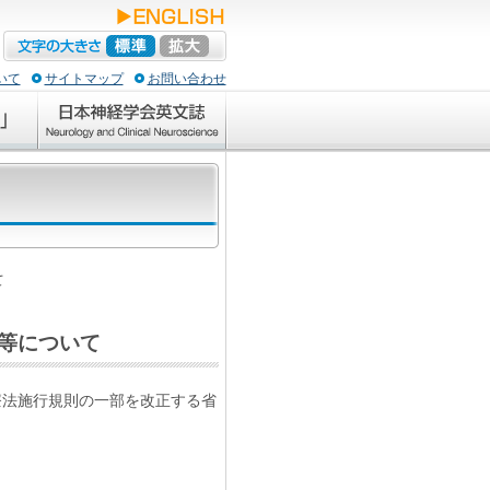
いて
サイトマップ
お問い合わせ
て
等について
療法施行規則の一部を改正する省