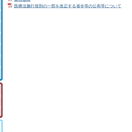
医療法施行規則の一部を改正する省令等の公布等について