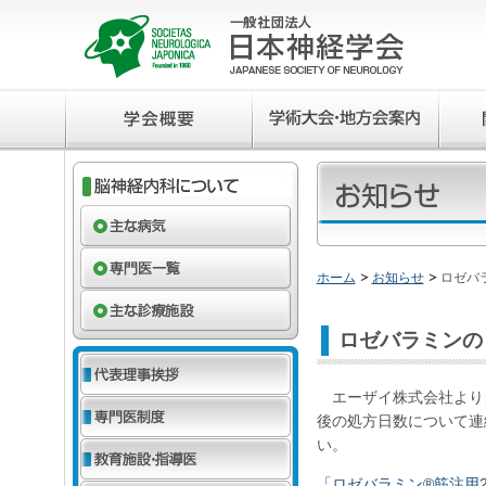
ホーム
お知らせ
ロゼバ
ロゼバラミンの
エーザイ株式会社より
後の処方日数について連
い。
「ロゼバラミン®筋注用