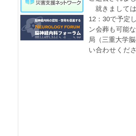
就きましては、
12：30で予
ン会葬も可能
局（三重大学脳
い合わせくだ