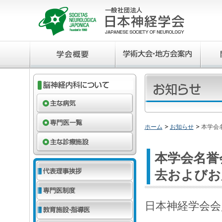
ホーム
お知らせ
本学会
本学会名誉
去およびお
日本神経学会会