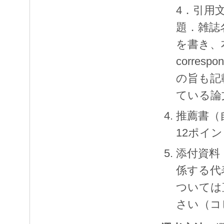
4．引用
題．雑誌
を書き、
corres
の旨も記
ている論
推薦書（
12ポイ
添付資料
係する代
ついては
さい（コ