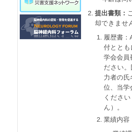
提出書類：
却できませ
履歴書：
付ととも
学会会員
ださい。
力者の氏
位、当学
ください
ん）。
業績内容