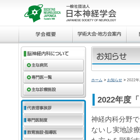
ホーム
お知らせ
202
2022年
神経内科分野で
ないし実地診