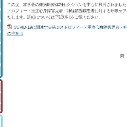
この度、本学会の難病医療体制セクションを中心に検討されました「C
トロフィー・重症心身障害児者・神経筋難病患者に対する呼吸ケア
たします。詳細については下記URLをご覧ください。
COVID-19に関連する筋ジストロフィー・重症心身障害児者
の注意点
同