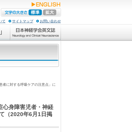
いて
サイトマップ
お問い合わせ
病患者に対する呼吸ケアの注意点」に
重症心身障害児者・神経
（2020年6月1日掲