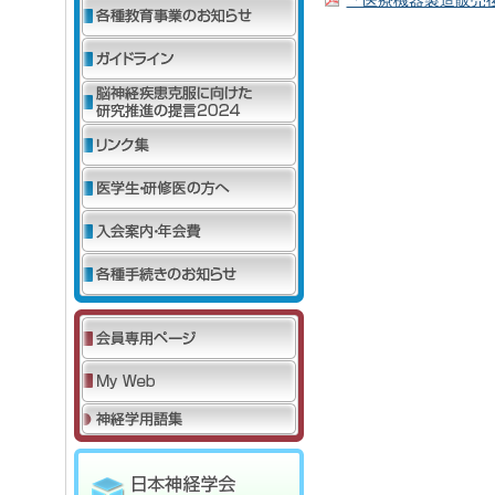
「医療機器製造販売