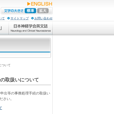
いて
サイトマップ
お問い合わせ
について
続の取扱いについて
る申出等の事務処理手続の取扱い
ださい。
て