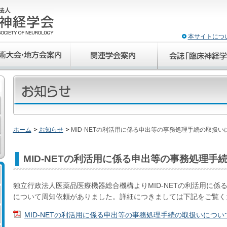
本サイトにつ
ホーム
お知らせ
MID-NETの利活用に係る申出等の事務処理手続の取扱い
MID-NETの利活用に係る申出等の事務処理手
独立行政法人医薬品医療機器総合機構よりMID-NETの利活用に係
について周知依頼がありました。詳細につきましては下記をご覧く
MID-NETの利活用に係る申出等の事務処理手続の取扱いについ