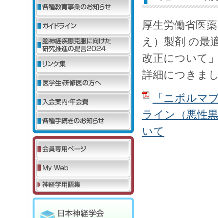
厚生労働省医薬
え）製剤 の最
改正について
詳細につきま
「ニボルマブ
ライン（悪性
いて