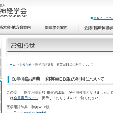
本サイトにつ
ホーム
お知らせ
医学用語辞典 和英WEB版の利用について
医学用語辞典 和英WEB版の利用について
この度、「医学用語辞典 和英WEB版」が利用可能となりました。
ドは
会員専用ページ
に掲示しておりますのでご覧ください。
医学用語辞典 和英WEB版
http://jams.med.or.jp/eje/