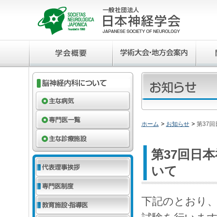
ホーム
お知らせ
第37
第37回日
いて
下記のとおり、