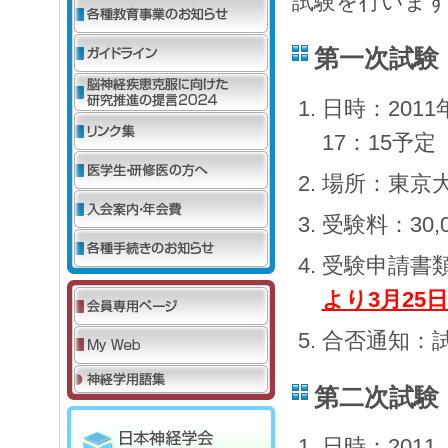
試験を行いま
第一次試験
日時：201
17：15予定
場所：東京
受験料：30,
受験申請書
より3月25日
合否通知：
第二次試験
日時：201