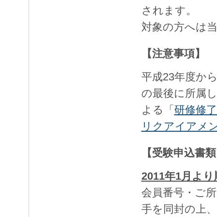
されます。
対象の方へは
【注意事項】
平成23年度か
の最後に所属し
よる「
研修修了
リクアイアメ
【受験申込書類
2011年1月よ
会員番号・ご所
手を同封の上、