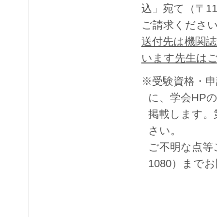
込」宛て（〒113
ご請求くださ
送付先は機関
います先生は
※受験資格・申
に、学会HP
掲載します。
さい。
ご不明な点等ご
1080）まで