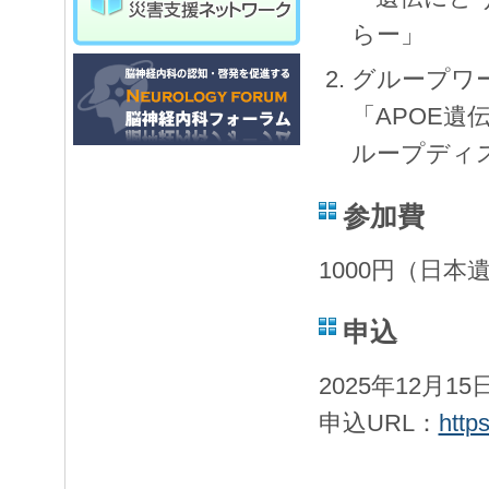
らー」
グループワ
「APOE
ループディ
参加費
1000円（日
申込
2025年12月1
申込URL：
http