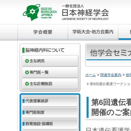
ホーム
関連学会案内
他
第6回遺伝看護ワークショッ
第6回遺伝
開催のご案
日本遺伝看護学