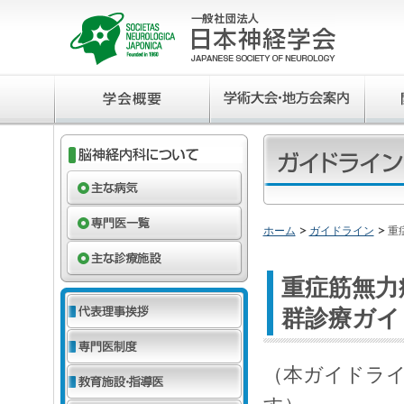
ホーム
ガイドライン
重
重症筋無力
群診療ガイ
（本ガイドラ